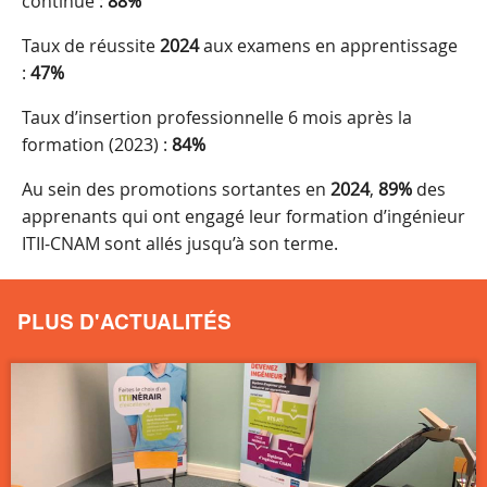
continue :
88%
Taux de réussite
2024
aux examens en apprentissage
:
47%
Taux d’insertion professionnelle 6 mois après la
formation (2023) :
84%
Au sein des promotions sortantes en
2024
,
89%
des
apprenants qui ont engagé leur formation d’ingénieur
ITII-CNAM sont allés jusqu’à son terme.
PLUS D'ACTUALITÉS