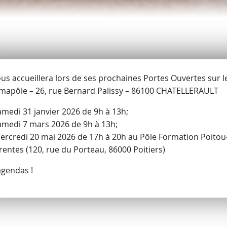
vous accueillera lors de ses prochaines Portes Ouvertes sur le
mapôle – 26, rue Bernard Palissy – 86100 CHATELLERAULT
amedi 31 janvier 2026 de 9h à 13h;
amedi 7 mars 2026 de 9h à 13h;
mercredi 20 mai 2026 de 17h à 20h au Pôle Formation Poitou
entes (120, rue du Porteau, 86000 Poitiers)
agendas !