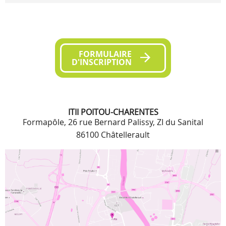
FORMULAIRE
D'INSCRIPTION
ITII POITOU-CHARENTES
Formapôle, 26 rue Bernard Palissy, ZI du Sanital
86100 Châtellerault