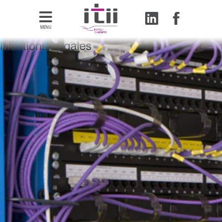
MENU
Mentions Légales